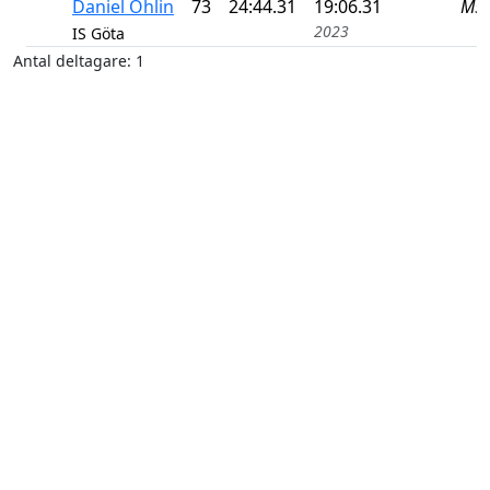
Daniel Ohlin
73
24:44.31
19:06.31
M5
2023
IS Göta
Antal deltagare: 1