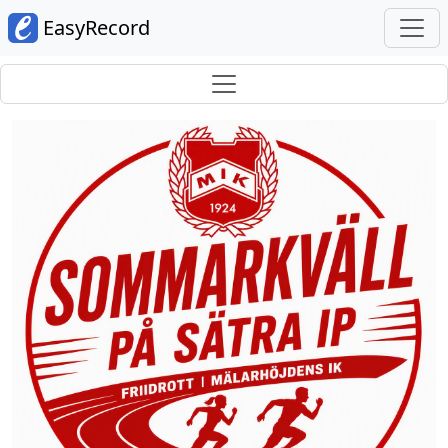
EasyRecord