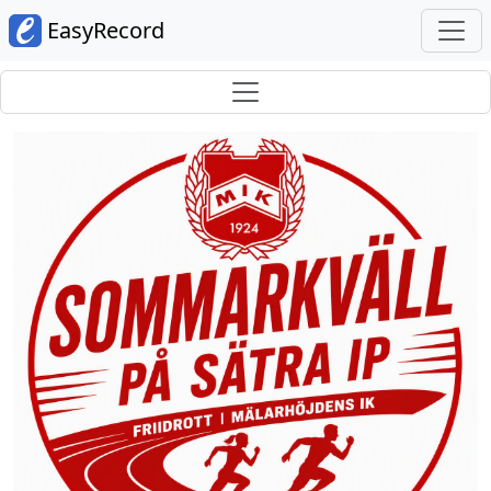
EasyRecord