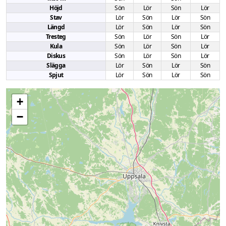
Höjd
Sön
Lör
Sön
Lör
Stav
Lör
Sön
Lör
Sön
Längd
Lör
Sön
Lör
Sön
Tresteg
Sön
Lör
Sön
Lör
Kula
Sön
Lör
Sön
Lör
Diskus
Sön
Lör
Sön
Lör
Slägga
Lör
Sön
Lör
Sön
Spjut
Lör
Sön
Lör
Sön
+
−