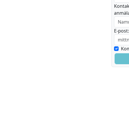
Kontak
anmäl
E-post:
Kom