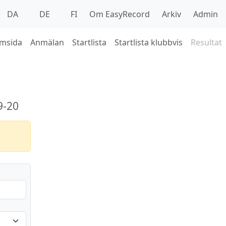
DA
DE
FI
Om EasyRecord
Arkiv
Admin
msida
Anmälan
Startlista
Startlista klubbvis
Resultat
9-20