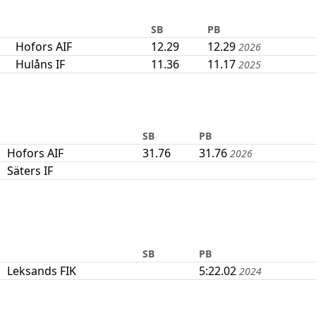
SB
PB
Hofors AIF
12.29
12.29
2026
Hulåns IF
11.36
11.17
2025
SB
PB
Hofors AIF
31.76
31.76
2026
Säters IF
SB
PB
Leksands FIK
5:22.02
2024