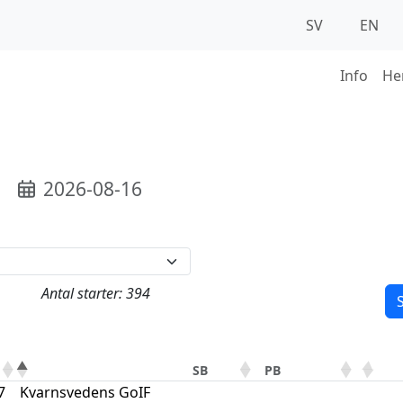
SV
EN
Info
He
2026-08-16
Antal starter: 394
S
SB
PB
7
Kvarnsvedens GoIF