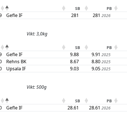
SB
PB
9
Gefle IF
281
281
2026
Vikt: 3,0kg
SB
PB
9
Gefle IF
9.88
9.91
2025
0
Rehns BK
8.67
8.80
2025
0
Upsala IF
9.03
9.05
2025
Vikt: 500g
SB
PB
0
Gefle IF
28.61
28.61
2026