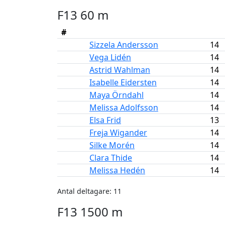
F13 60 m
#
Sizzela Andersson
14
Vega Lidén
14
Astrid Wahlman
14
Isabelle Eidersten
14
Maya Örndahl
14
Melissa Adolfsson
14
Elsa Frid
13
Freja Wigander
14
Silke Morén
14
Clara Thide
14
Melissa Hedén
14
Antal deltagare: 11
F13 1500 m