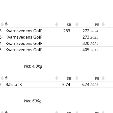
SB
PB
8
Kvarnsvedens GoIF
263
272
2024
6
Kvarnsvedens GoIF
273
2025
4
Kvarnsvedens GoIF
320
2024
3
Kvarnsvedens GoIF
405
2017
Vikt: 4,0kg
SB
PB
2
Bålsta IK
5.74
5.74
2026
Vikt: 600g