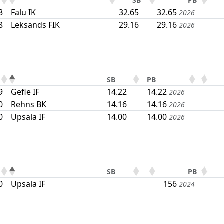
SB
PB
8
Falu IK
32.65
32.65
2026
8
Leksands FIK
29.16
29.16
2026
SB
PB
9
Gefle IF
14.22
14.22
2026
0
Rehns BK
14.16
14.16
2026
0
Upsala IF
14.00
14.00
2026
SB
PB
0
Upsala IF
156
2024