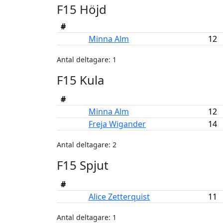
F15 Höjd
#
Minna Alm
12
Antal deltagare: 1
F15 Kula
#
Minna Alm
12
Freja Wigander
14
Antal deltagare: 2
F15 Spjut
#
Alice Zetterquist
11
Antal deltagare: 1