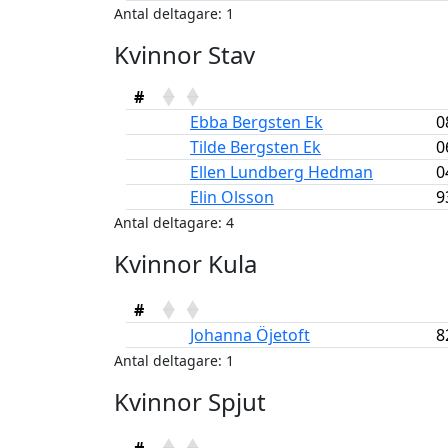
Antal deltagare: 1
Kvinnor Stav
#
Ebba Bergsten Ek
0
Tilde Bergsten Ek
0
Ellen Lundberg Hedman
0
Elin Olsson
9
Antal deltagare: 4
Kvinnor Kula
#
Johanna Öjetoft
8
Antal deltagare: 1
Kvinnor Spjut