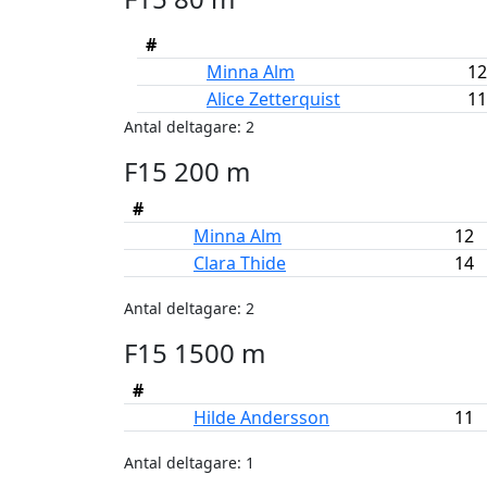
#
Minna Alm
12
Alice Zetterquist
11
Antal deltagare: 2
F15 200 m
#
Minna Alm
12
Clara Thide
14
Antal deltagare: 2
F15 1500 m
#
Hilde Andersson
11
Antal deltagare: 1