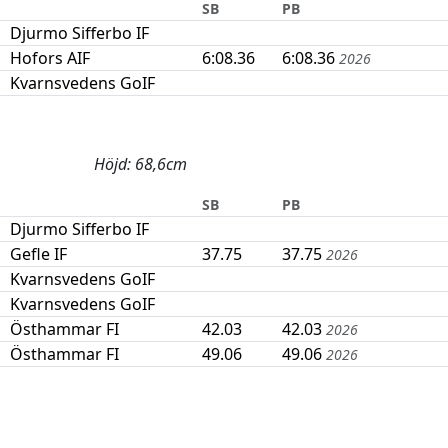
SB
PB
Djurmo Sifferbo IF
Hofors AIF
6:08.36
6:08.36
2026
Kvarnsvedens GoIF
Höjd: 68,6cm
SB
PB
Djurmo Sifferbo IF
Gefle IF
37.75
37.75
2026
Kvarnsvedens GoIF
Kvarnsvedens GoIF
Östhammar FI
42.03
42.03
2026
Östhammar FI
49.06
49.06
2026