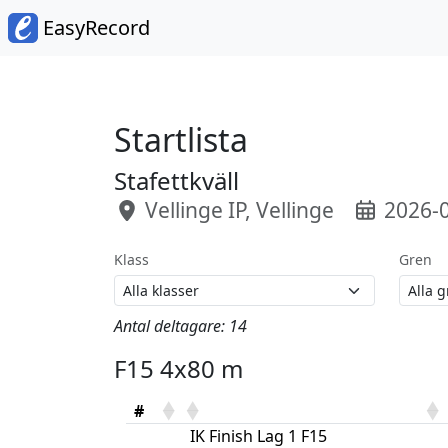
EasyRecord
Startlista
Stafettkväll
Vellinge IP, Vellinge
2026-0
Klass
Gren
Antal deltagare: 14
F15 4x80 m
#
IK Finish Lag 1 F15