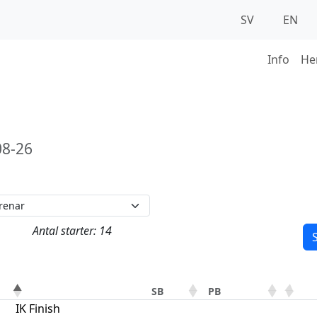
SV
EN
Info
He
8-26
Antal starter: 14
S
SB
PB
IK Finish