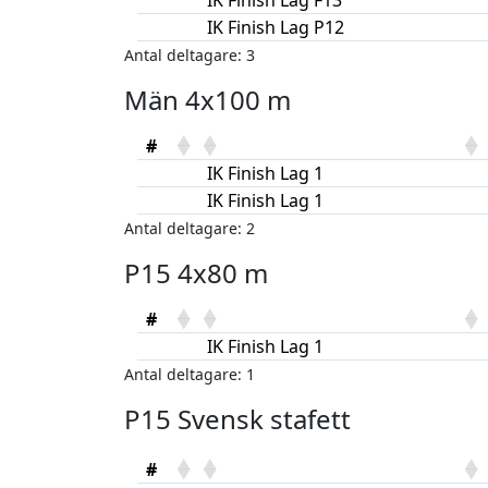
IK Finish Lag F13
IK Finish Lag P12
Antal deltagare: 3
Män 4x100 m
#
IK Finish Lag 1
IK Finish Lag 1
Antal deltagare: 2
P15 4x80 m
#
IK Finish Lag 1
Antal deltagare: 1
P15 Svensk stafett
#