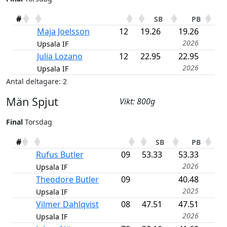
#
SB
PB
Maja Joelsson
12
19.26
19.26
2026
Upsala IF
Julia Lozano
12
22.95
22.95
2026
Upsala IF
Antal deltagare: 2
Män Spjut
Vikt: 800g
Final
Torsdag
#
SB
PB
Rufus Butler
09
53.33
53.33
2026
Upsala IF
Theodore Butler
09
40.48
2025
Upsala IF
Vilmer Dahlqvist
08
47.51
47.51
2026
Upsala IF