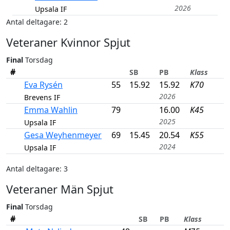
2026
Upsala IF
Antal deltagare: 2
Veteraner Kvinnor Spjut
Final
Torsdag
#
SB
PB
Klass
Eva Rysén
55
15.92
15.92
K70
2026
Brevens IF
Emma Wahlin
79
16.00
K45
2025
Upsala IF
Gesa Weyhenmeyer
69
15.45
20.54
K55
2024
Upsala IF
Antal deltagare: 3
Veteraner Män Spjut
Final
Torsdag
#
SB
PB
Klass