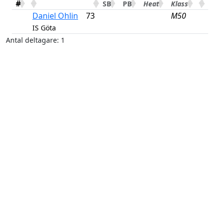
#
SB
PB
Heat
Klass
Daniel Ohlin
73
M50
IS Göta
Antal deltagare: 1