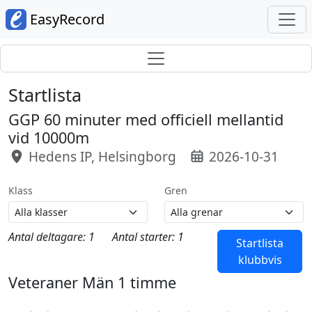
EasyRecord
Startlista
GGP 60 minuter med officiell mellantid
vid 10000m
Hedens IP, Helsingborg
2026-10-31
Klass
Gren
Antal deltagare: 1
Antal starter: 1
Startlista
klubbvis
Veteraner Män 1 timme