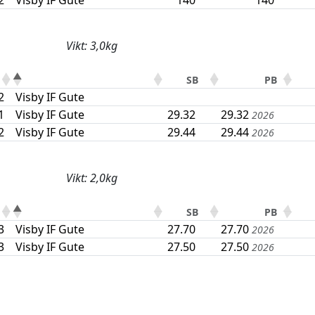
2
Visby IF Gute
140
140
Vikt: 3,0kg
SB
PB
2
Visby IF Gute
1
Visby IF Gute
29.32
29.32
2026
2
Visby IF Gute
29.44
29.44
2026
Vikt: 2,0kg
SB
PB
3
Visby IF Gute
27.70
27.70
2026
3
Visby IF Gute
27.50
27.50
2026