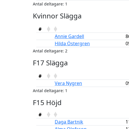
Antal deltagare: 1
Kvinnor Slägga
#
Annie Gardell
8
Hilda Östergren
0
Antal deltagare: 2
F17 Slägga
#
Vera Nygren
0
Antal deltagare: 1
F15 Höjd
#
Daga Bartnik
1