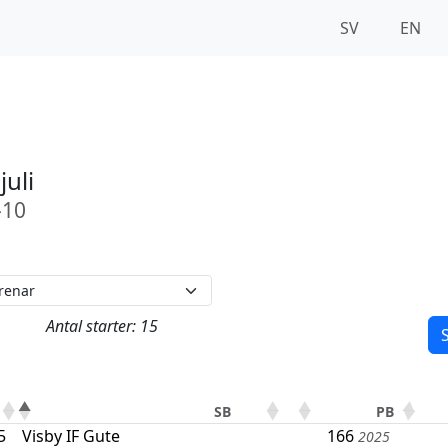
SV
EN
juli
-10
Antal starter: 15
S
SB
PB
5
Visby IF Gute
166
2025