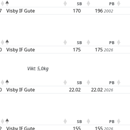
SB
PB
7
Visby IF Gute
170
196
2002
SB
PB
0
Visby IF Gute
175
175
2026
Vikt: 5,0kg
SB
PB
0
Visby IF Gute
22.02
22.02
2026
SB
PB
2
Visby IF Gute
155
155
2026