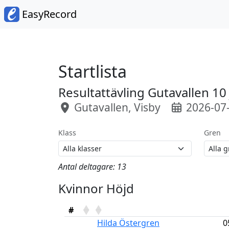
EasyRecord
Startlista
Resultattävling Gutavallen 10 
Gutavallen, Visby
2026-07
Klass
Gren
Antal deltagare: 13
Kvinnor Höjd
#
Hilda Östergren
0