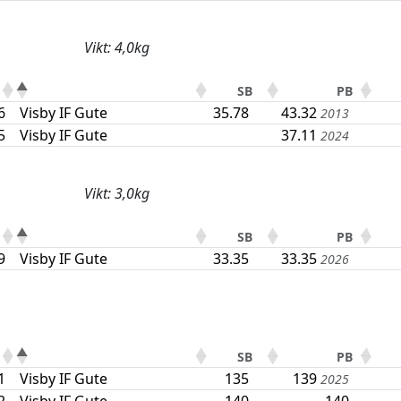
Vikt: 4,0kg
SB
PB
6
Visby IF Gute
35.78
43.32
2013
5
Visby IF Gute
37.11
2024
Vikt: 3,0kg
SB
PB
9
Visby IF Gute
33.35
33.35
2026
SB
PB
1
Visby IF Gute
135
139
2025