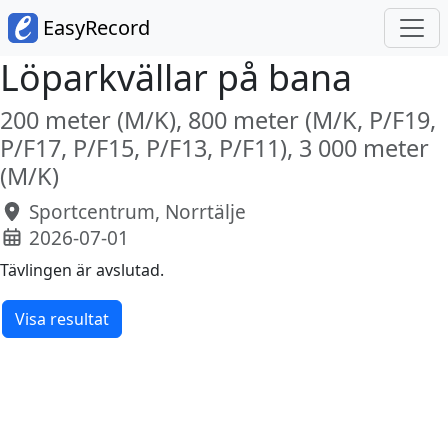
EasyRecord
Löparkvällar på bana
200 meter (M/K), 800 meter (M/K, P/F19,
P/F17, P/F15, P/F13, P/F11), 3 000 meter
(M/K)
Sportcentrum, Norrtälje
2026-07-01
Tävlingen är avslutad.
Visa resultat