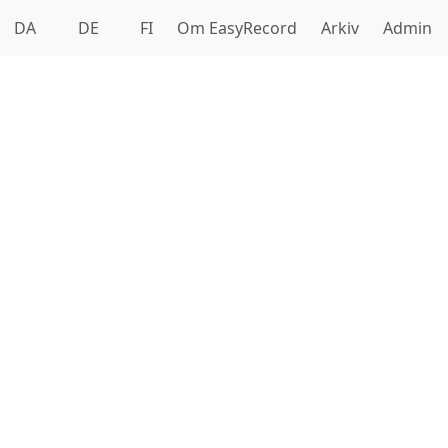
DA
DE
FI
Om EasyRecord
Arkiv
Admin