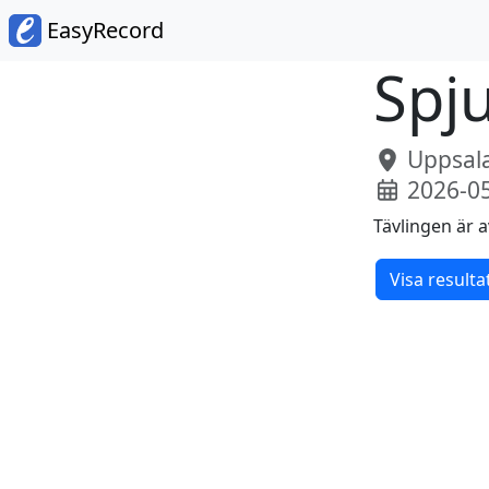
EasyRecord
Spju
Uppsala
2026-0
Tävlingen är a
Visa resulta