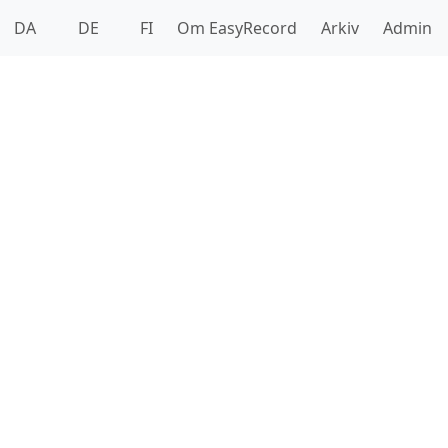
DA
DE
FI
Om EasyRecord
Arkiv
Admin