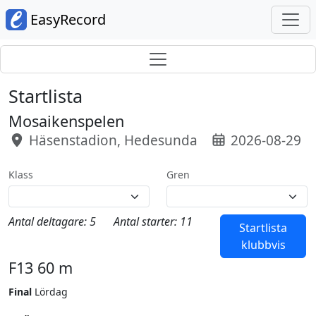
EasyRecord
Startlista
Mosaikenspelen
Häsenstadion, Hedesunda
2026-08-29
Klass
Gren
Antal deltagare: 5
Antal starter: 11
Startlista
klubbvis
F13 60 m
Final
Lördag