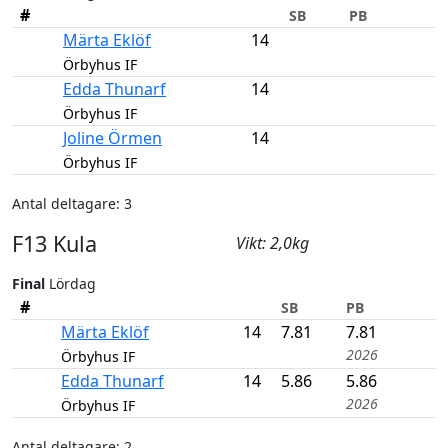
#
SB
PB
Märta Eklöf
14
Örbyhus IF
Edda Thunarf
14
Örbyhus IF
Joline Örmen
14
Örbyhus IF
Antal deltagare: 3
F13 Kula
Vikt: 2,0kg
Final
Lördag
#
SB
PB
Märta Eklöf
14
7.81
7.81
2026
Örbyhus IF
Edda Thunarf
14
5.86
5.86
2026
Örbyhus IF
Antal deltagare: 2