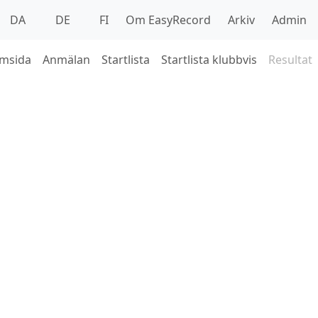
DA
DE
FI
Om EasyRecord
Arkiv
Admin
msida
Anmälan
Startlista
Startlista klubbvis
Resultat