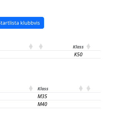
tartlista klubbvis
Klass
K50
Klass
M35
M40