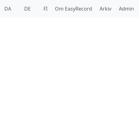
DA
DE
FI
Om EasyRecord
Arkiv
Admin