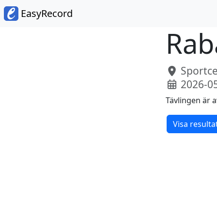
EasyRecord
Rab
Sportce
2026-0
Tävlingen är a
Visa resulta