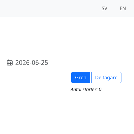
SV
EN
a
2026-06-25
Gren
Deltagare
Antal starter: 0