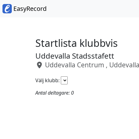
EasyRecord
Startlista klubbvis
Uddevalla Stadsstafett
Uddevalla Centrum , Uddevall
Välj klubb:
Antal deltagare: 0