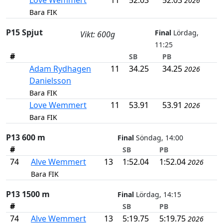
Love Wemmert
11
52.03
52.03
2026
Bara FIK
P15 Spjut
Final
Lördag,
Vikt: 600g
11:25
#
SB
PB
Adam Rydhagen
11
34.25
34.25
2026
Danielsson
Bara FIK
Love Wemmert
11
53.91
53.91
2026
Bara FIK
P13 600 m
Final
Söndag, 14:00
#
SB
PB
74
Alve Wemmert
13
1:52.04
1:52.04
2026
Bara FIK
P13 1500 m
Final
Lördag, 14:15
#
SB
PB
74
Alve Wemmert
13
5:19.75
5:19.75
2026