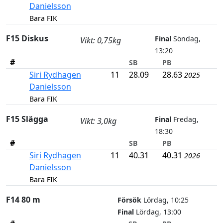
Danielsson
Bara FIK
F15 Diskus
Final
Söndag,
Vikt: 0,75kg
13:20
#
SB
PB
Siri Rydhagen
11
28.09
28.63
2025
Danielsson
Bara FIK
F15 Slägga
Final
Fredag,
Vikt: 3,0kg
18:30
#
SB
PB
Siri Rydhagen
11
40.31
40.31
2026
Danielsson
Bara FIK
F14 80 m
Försök
Lördag, 10:25
Final
Lördag, 13:00