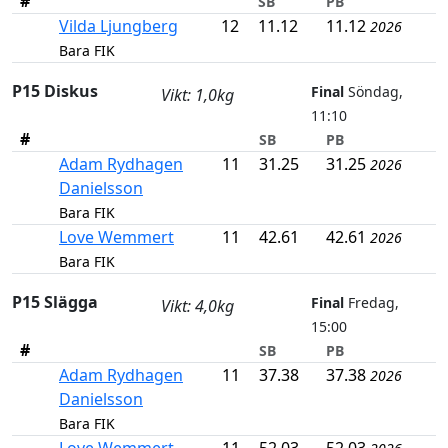
#
SB
PB
Vilda Ljungberg
12
11.12
11.12
2026
Bara FIK
P15 Diskus
Final
Söndag,
Vikt: 1,0kg
11:10
#
SB
PB
Adam Rydhagen
11
31.25
31.25
2026
Danielsson
Bara FIK
Love Wemmert
11
42.61
42.61
2026
Bara FIK
P15 Slägga
Final
Fredag,
Vikt: 4,0kg
15:00
#
SB
PB
Adam Rydhagen
11
37.38
37.38
2026
Danielsson
Bara FIK