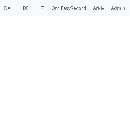
DA
DE
FI
Om EasyRecord
Arkiv
Admin