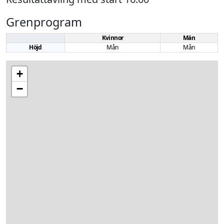
Grenprogram
Kvinnor
Män
Höjd
Mån
Mån
+
−