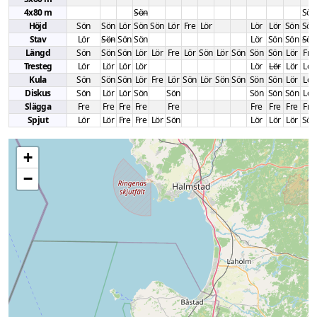
4x80 m
Sön
Sön
Höjd
Sön
Sön
Lör
Sön
Sön
Lör
Fre
Lör
Lör
Lör
Sön
Sön
Stav
Lör
Sön
Sön
Sön
Lör
Sön
Sön
Sön
Längd
Sön
Sön
Sön
Lör
Lör
Fre
Lör
Sön
Lör
Sön
Sön
Sön
Lör
Fre
Tresteg
Lör
Lör
Lör
Lör
Lör
Lör
Lör
Lör
Kula
Sön
Sön
Sön
Lör
Fre
Lör
Sön
Lör
Sön
Sön
Sön
Sön
Lör
Lör
Diskus
Sön
Lör
Lör
Sön
Sön
Sön
Sön
Sön
Lör
Slägga
Fre
Fre
Fre
Fre
Fre
Fre
Fre
Fre
Fre
Spjut
Lör
Lör
Fre
Fre
Lör
Sön
Lör
Lör
Lör
Sön
+
−