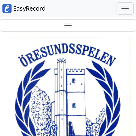
EasyRecord