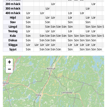
200 m häck
Lör
Lör
300 m häck
Lör
Lör
400 m häck
Lör
Lör
Lör
Lör
Höjd
Lör
Lör
Lör
Lör
Lör
Lör
Stav
Sön
Sön
Sön
Sön
Längd
Sön
Sön
Sön
Sön
Sön
Sön
Sön
Sön
Sön
Sö
Tresteg
Lör
Lör
Lör
Lör
Lör
Lör
Kula
Sön
Sön
Sön
Sön
Sön
Sön
Sön
Sön
Sön
Sön
Sön
Sön
Sö
Diskus
Sön
Sön
Sön
Sön
Sön
Sön
Sön
Sön
Sön
Slägga
Lör
Lör
Lör
Lör
Lör
Lör
Lör
Lör
Lör
Lör
Spjut
Sön
Sön
Sön
Sön
Sön
Sön
Sön
Sön
Sön
Sön
+
−