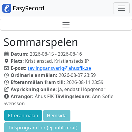
EasyRecord
Sommarspelen
Datum:
2026-08-15 - 2026-08-16
Plats:
Kristianstad, Kristianstads IP
E-post:
tavlingsansvarig@ahusfik.se
Ordinarie anmälan:
2026-08-07 23:59
Efteranmälan fram till:
2026-08-11 23:59
Avprickning online:
Ja, endast i löpgrenar
Arrangör:
Åhus FIK
Tävlingsledare:
Ann-Sofie
Svensson
Efteranmälan
Hemsida
Tidsprogram Lör (ej publicerat)