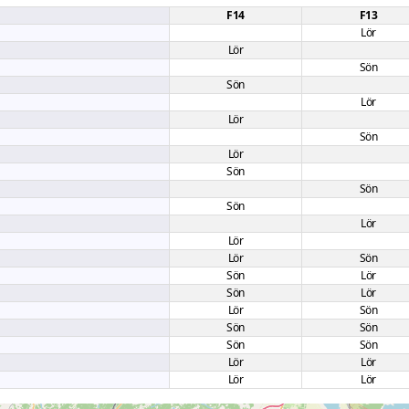
F14
F13
Lör
Lör
Sön
Sön
Lör
Lör
Sön
Lör
Sön
Sön
Sön
Lör
Lör
Lör
Sön
Sön
Lör
Sön
Lör
Lör
Sön
Sön
Sön
Sön
Sön
Lör
Lör
Lör
Lör