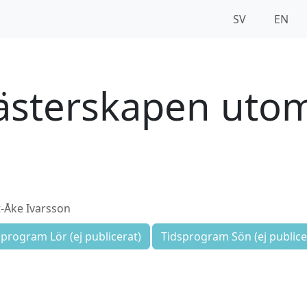
SV
EN
ästerskapen uto
-Åke Ivarsson
sprogram Lör (ej publicerat)
Tidsprogram Sön (ej publice