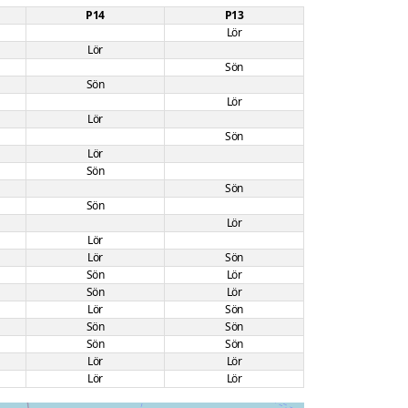
P14
P13
Lör
Lör
Sön
Sön
Lör
Lör
Sön
Lör
Sön
Sön
Sön
Lör
Lör
Lör
Sön
Sön
Lör
Sön
Lör
Lör
Sön
Sön
Sön
Sön
Sön
Lör
Lör
Lör
Lör