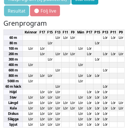
Resultat
Följ live
Grenprogram
Kvinnor
F17
F15
F13
F11
F9
Män
P17
P15
P13
P11
P9
60 m
Lör
Lör
Lör
Lör
Lör
Lör
80 m
Lör
Lör
100 m
Lör
Lör
Lör
Lör
200 m
Lör
Lör
Lör
Lör
Lör
Lör
Lör
Lör
300 m
Lör
Lör
400 m
Lör
Lör
600 m
Lör
Lör
800 m
Lör
Lör
Lör
Lör
Lör
Lör
5000 m
Lör
Lör
60 m häck
Lör
Lör
Höjd
Lör
Lör
Lör
Lör
Lör
Lör
Stav
Lör
Lör
Lör
Lör
Lör
Lör
Lör
Lör
Längd
Lör
Lör
Lör
Lör
Lör
Lör
Lör
Lör
Lör
Lör
Lör
Lör
Kula
Lör
Lör
Lör
Lör
Lör
Lör
Lör
Lör
Lör
Lör
Lör
Lör
Diskus
Lör
Lör
Lör
Lör
Lör
Lör
Lör
Lör
Slägga
Lör
Lör
Lör
Lör
Lör
Lör
Lör
Lör
Spjut
Lör
Lör
Lör
Lör
Lör
Lör
Lör
Lör