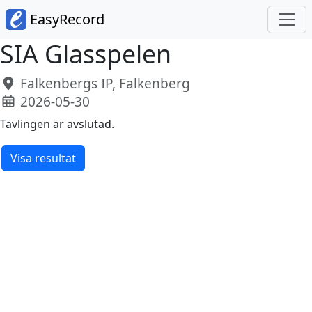
EasyRecord
SIA Glasspelen
Falkenbergs IP, Falkenberg
2026-05-30
Tävlingen är avslutad.
Visa resultat