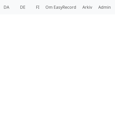
DA
DE
FI
Om EasyRecord
Arkiv
Admin