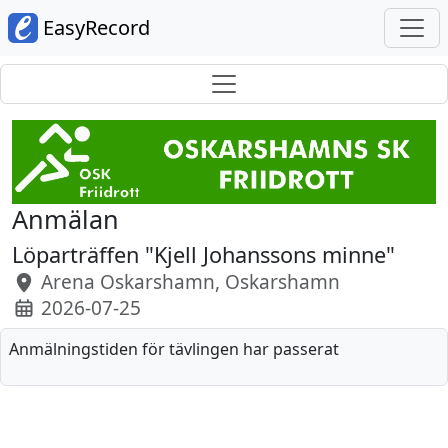
EasyRecord
Anmälan
Löparträffen "Kjell Johanssons minne"
Arena Oskarshamn, Oskarshamn
2026-07-25
Anmälningstiden för tävlingen har passerat