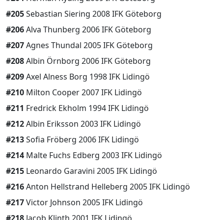
#205
Sebastian Siering 2008 IFK Göteborg
#206
Alva Thunberg 2006 IFK Göteborg
#207
Agnes Thundal 2005 IFK Göteborg
#208
Albin Örnborg 2006 IFK Göteborg
#209
Axel Alness Borg 1998 IFK Lidingö
#210
Milton Cooper 2007 IFK Lidingö
#211
Fredrick Ekholm 1994 IFK Lidingö
#212
Albin Eriksson 2003 IFK Lidingö
#213
Sofia Fröberg 2006 IFK Lidingö
#214
Malte Fuchs Edberg 2003 IFK Lidingö
#215
Leonardo Garavini 2005 IFK Lidingö
#216
Anton Hellstrand Helleberg 2005 IFK Lidingö
#217
Victor Johnson 2005 IFK Lidingö
#218
Jacob Klinth 2001 IFK Lidingö