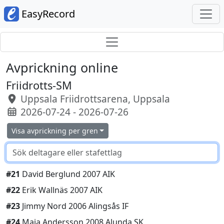
EasyRecord
Avprickning online
Friidrotts-SM
Uppsala Friidrottsarena, Uppsala
2026-07-24 - 2026-07-26
Visa avprickning per gren
#21
David Berglund 2007 AIK
#22
Erik Wallnäs 2007 AIK
#23
Jimmy Nord 2006 Alingsås IF
#24
Maja Andersson 2008 Alunda SK