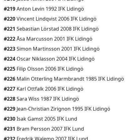
#219
Anton Levin 1992 IFK Lidingö
#220
Vincent Lindqvist 2006 IFK Lidingö
#221
Sebastian Lörstad 2008 IFK Lidingö
#222
Åsa Marcusson 2001 IFK Lidingö
#223
Simon Martinsson 2001 IFK Lidingö
#224
Oscar Niklasson 2004 IFK Lidingö
#225
Filip Olsson 2006 IFK Lidingö
#226
Malin Otterling Marmbrandt 1985 IFK Lidingö
#227
Karl Ottfalk 2006 IFK Lidingö
#228
Sara Wiss 1987 IFK Lidingö
#229
Jean-Christian Zirignon 1995 IFK Lidingö
#230
Isak Gamst 2005 IFK Lund
#231
Bram Persson 2007 IFK Lund
#232
Fredrik Walemo 2007 IFK Lund