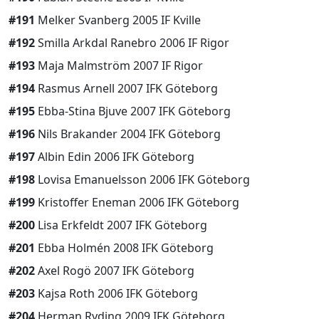
#191
Melker Svanberg 2005 IF Kville
#192
Smilla Arkdal Ranebro 2006 IF Rigor
#193
Maja Malmström 2007 IF Rigor
#194
Rasmus Arnell 2007 IFK Göteborg
#195
Ebba-Stina Bjuve 2007 IFK Göteborg
#196
Nils Brakander 2004 IFK Göteborg
#197
Albin Edin 2006 IFK Göteborg
#198
Lovisa Emanuelsson 2006 IFK Göteborg
#199
Kristoffer Eneman 2006 IFK Göteborg
#200
Lisa Erkfeldt 2007 IFK Göteborg
#201
Ebba Holmén 2008 IFK Göteborg
#202
Axel Rogö 2007 IFK Göteborg
#203
Kajsa Roth 2006 IFK Göteborg
#204
Herman Ryding 2009 IFK Göteborg