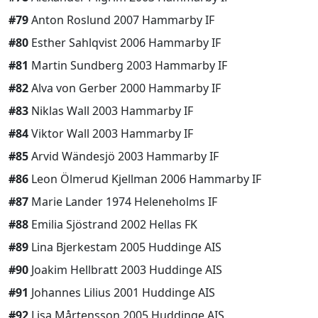
#79
Anton Roslund 2007 Hammarby IF
#80
Esther Sahlqvist 2006 Hammarby IF
#81
Martin Sundberg 2003 Hammarby IF
#82
Alva von Gerber 2000 Hammarby IF
#83
Niklas Wall 2003 Hammarby IF
#84
Viktor Wall 2003 Hammarby IF
#85
Arvid Wändesjö 2003 Hammarby IF
#86
Leon Ölmerud Kjellman 2006 Hammarby IF
#87
Marie Lander 1974 Heleneholms IF
#88
Emilia Sjöstrand 2002 Hellas FK
#89
Lina Bjerkestam 2005 Huddinge AIS
#90
Joakim Hellbratt 2003 Huddinge AIS
#91
Johannes Lilius 2001 Huddinge AIS
#92
Lisa Mårtensson 2005 Huddinge AIS