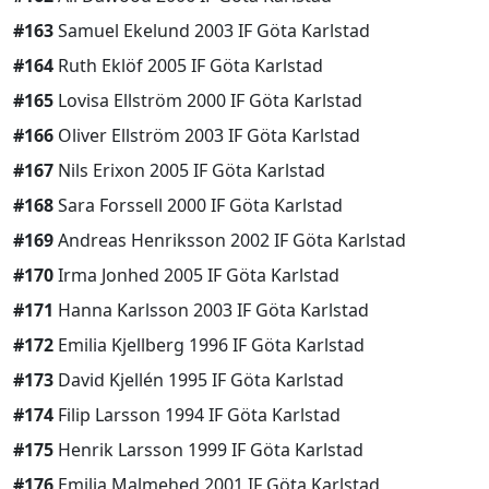
#163
Samuel Ekelund 2003 IF Göta Karlstad
#164
Ruth Eklöf 2005 IF Göta Karlstad
#165
Lovisa Ellström 2000 IF Göta Karlstad
#166
Oliver Ellström 2003 IF Göta Karlstad
#167
Nils Erixon 2005 IF Göta Karlstad
#168
Sara Forssell 2000 IF Göta Karlstad
#169
Andreas Henriksson 2002 IF Göta Karlstad
#170
Irma Jonhed 2005 IF Göta Karlstad
#171
Hanna Karlsson 2003 IF Göta Karlstad
#172
Emilia Kjellberg 1996 IF Göta Karlstad
#173
David Kjellén 1995 IF Göta Karlstad
#174
Filip Larsson 1994 IF Göta Karlstad
#175
Henrik Larsson 1999 IF Göta Karlstad
#176
Emilia Malmehed 2001 IF Göta Karlstad