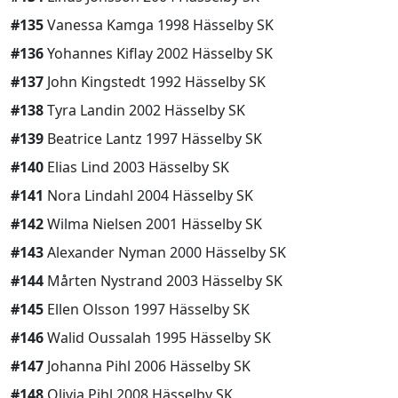
#135
Vanessa Kamga 1998 Hässelby SK
#136
Yohannes Kiflay 2002 Hässelby SK
#137
John Kingstedt 1992 Hässelby SK
#138
Tyra Landin 2002 Hässelby SK
#139
Beatrice Lantz 1997 Hässelby SK
#140
Elias Lind 2003 Hässelby SK
#141
Nora Lindahl 2004 Hässelby SK
#142
Wilma Nielsen 2001 Hässelby SK
#143
Alexander Nyman 2000 Hässelby SK
#144
Mårten Nystrand 2003 Hässelby SK
#145
Ellen Olsson 1997 Hässelby SK
#146
Walid Oussalah 1995 Hässelby SK
#147
Johanna Pihl 2006 Hässelby SK
#148
Olivia Pihl 2008 Hässelby SK