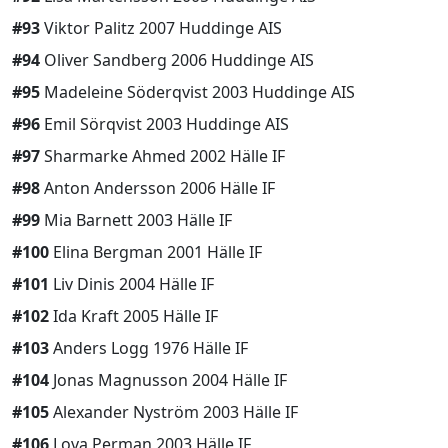
#93
Viktor Palitz 2007 Huddinge AIS
#94
Oliver Sandberg 2006 Huddinge AIS
#95
Madeleine Söderqvist 2003 Huddinge AIS
#96
Emil Sörqvist 2003 Huddinge AIS
#97
Sharmarke Ahmed 2002 Hälle IF
#98
Anton Andersson 2006 Hälle IF
#99
Mia Barnett 2003 Hälle IF
#100
Elina Bergman 2001 Hälle IF
#101
Liv Dinis 2004 Hälle IF
#102
Ida Kraft 2005 Hälle IF
#103
Anders Logg 1976 Hälle IF
#104
Jonas Magnusson 2004 Hälle IF
#105
Alexander Nyström 2003 Hälle IF
#106
Lova Perman 2003 Hälle IF