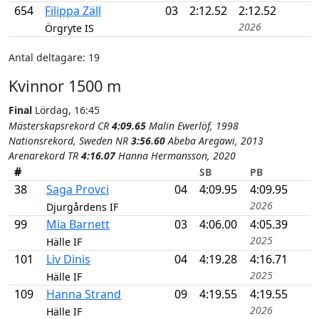
654
Filippa Zäll
03
2:12.52
2:12.52
2026
Örgryte IS
Antal deltagare: 19
Kvinnor 1500 m
Final
Lördag, 16:45
Mästerskapsrekord CR
4:09.65
Malin Ewerlöf, 1998
Nationsrekord, Sweden NR
3:56.60
Abeba Aregawi, 2013
Arenarekord TR
4:16.07
Hanna Hermansson, 2020
#
SB
PB
38
Saga Provci
04
4:09.95
4:09.95
2026
Djurgårdens IF
99
Mia Barnett
03
4:06.00
4:05.39
2025
Hälle IF
101
Liv Dinis
04
4:19.28
4:16.71
2025
Hälle IF
109
Hanna Strand
09
4:19.55
4:19.55
2026
Hälle IF