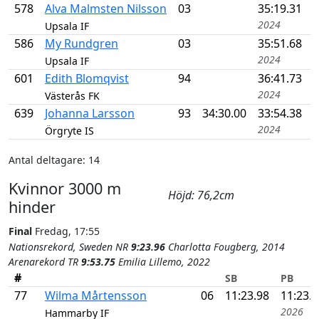
578
Alva Malmsten Nilsson
03
35:19.31
2024
Upsala IF
586
My Rundgren
03
35:51.68
2024
Upsala IF
601
Edith Blomqvist
94
36:41.73
2024
Västerås FK
639
Johanna Larsson
93
34:30.00
33:54.38
2024
Örgryte IS
Antal deltagare: 14
Kvinnor 3000 m
Höjd: 76,2cm
hinder
Final
Fredag, 17:55
Nationsrekord, Sweden NR
9:23.96
Charlotta Fougberg, 2014
Arenarekord TR
9:53.75
Emilia Lillemo, 2022
#
SB
PB
77
Wilma Mårtensson
06
11:23.98
11:23.
2026
Hammarby IF