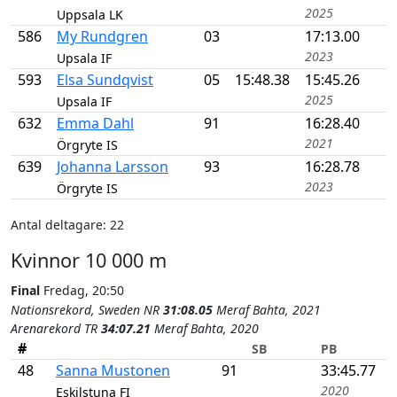
2025
Uppsala LK
586
My Rundgren
03
17:13.00
2023
Upsala IF
593
Elsa Sundqvist
05
15:48.38
15:45.26
2025
Upsala IF
632
Emma Dahl
91
16:28.40
2021
Örgryte IS
639
Johanna Larsson
93
16:28.78
2023
Örgryte IS
Antal deltagare: 22
Kvinnor 10 000 m
Final
Fredag, 20:50
Nationsrekord, Sweden NR
31:08.05
Meraf Bahta, 2021
Arenarekord TR
34:07.21
Meraf Bahta, 2020
#
SB
PB
48
Sanna Mustonen
91
33:45.77
2020
Eskilstuna FI