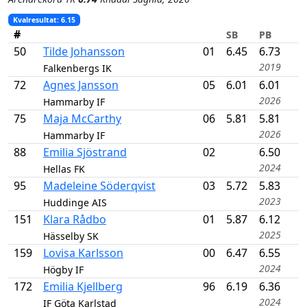
Kvalresultat
: 6.15
#
SB
PB
50
Tilde Johansson
01
6.45
6.73
2019
Falkenbergs IK
72
Agnes Jansson
05
6.01
6.01
2026
Hammarby IF
75
Maja McCarthy
06
5.81
5.81
2026
Hammarby IF
88
Emilia Sjöstrand
02
6.50
2024
Hellas FK
95
Madeleine Söderqvist
03
5.72
5.83
2023
Huddinge AIS
151
Klara Rådbo
01
5.87
6.12
2025
Hässelby SK
159
Lovisa Karlsson
00
6.47
6.55
2024
Högby IF
172
Emilia Kjellberg
96
6.19
6.36
2024
IF Göta Karlstad