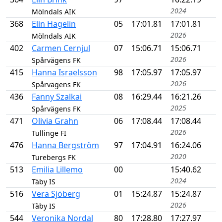
2024
Mölndals AIK
368
Elin Hagelin
05
17:01.81
17:01.81
2026
Mölndals AIK
402
Carmen Cernjul
07
15:06.71
15:06.71
2026
Spårvägens FK
415
Hanna Israelsson
98
17:05.97
17:05.97
2026
Spårvägens FK
436
Fanny Szalkai
08
16:29.44
16:21.26
2025
Spårvägens FK
471
Olivia Grahn
06
17:08.44
17:08.44
2026
Tullinge FI
476
Hanna Bergström
97
17:04.91
16:24.06
2020
Turebergs FK
513
Emilia Lillemo
00
15:40.62
2024
Täby IS
516
Vera Sjöberg
01
15:24.87
15:24.87
2026
Täby IS
544
Veronika Nordal
80
17:28.80
17:27.97