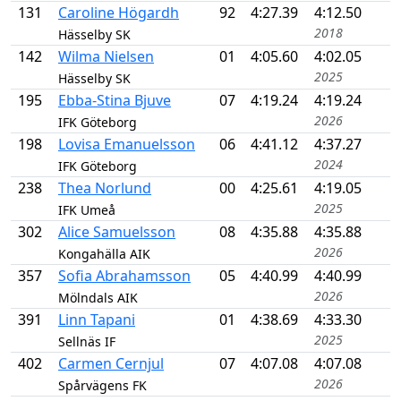
131
Caroline Högardh
92
4:27.39
4:12.50
2018
Hässelby SK
142
Wilma Nielsen
01
4:05.60
4:02.05
2025
Hässelby SK
195
Ebba-Stina Bjuve
07
4:19.24
4:19.24
2026
IFK Göteborg
198
Lovisa Emanuelsson
06
4:41.12
4:37.27
2024
IFK Göteborg
238
Thea Norlund
00
4:25.61
4:19.05
2025
IFK Umeå
302
Alice Samuelsson
08
4:35.88
4:35.88
2026
Kongahälla AIK
357
Sofia Abrahamsson
05
4:40.99
4:40.99
2026
Mölndals AIK
391
Linn Tapani
01
4:38.69
4:33.30
2025
Sellnäs IF
402
Carmen Cernjul
07
4:07.08
4:07.08
2026
Spårvägens FK