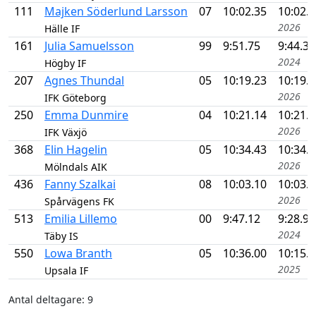
111
Majken Söderlund Larsson
07
10:02.35
10:02.
2026
Hälle IF
161
Julia Samuelsson
99
9:51.75
9:44.36
2024
Högby IF
207
Agnes Thundal
05
10:19.23
10:19.
2026
IFK Göteborg
250
Emma Dunmire
04
10:21.14
10:21.
2026
IFK Växjö
368
Elin Hagelin
05
10:34.43
10:34.
2026
Mölndals AIK
436
Fanny Szalkai
08
10:03.10
10:03.
2026
Spårvägens FK
513
Emilia Lillemo
00
9:47.12
9:28.99
2024
Täby IS
550
Lowa Branth
05
10:36.00
10:15.
2025
Upsala IF
Antal deltagare: 9