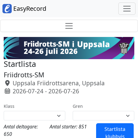
EasyRecord
Startlista
Friidrotts-SM
Uppsala Friidrottsarena, Uppsala
2026-07-24 - 2026-07-26
Klass
Gren
Antal deltagare:
Antal starter: 851
Startlista
650
klubbvis