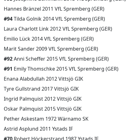
Hannes Bränzel 2011 VfL Spremberg (GER)
#94
Tilda Golnik 2014 VfL Spremberg (GER)
Laura Charlott Link 2012 VfL Spremberg (GER)
Emilio Lück 2014 VfL Spremberg (GER)
Marit Sander 2009 VfL Spremberg (GER)
#92
Anni Scheffer 2015 VfL Spremberg (GER)
#91
Emily Thomschke 2015 VfL Spremberg (GER)
Enana Alabdullah 2012 Vittsjö GIK
Tyre Gullstrand 2017 Vittsjö GIK
Ingrid Palmquist 2012 Vittsjö GIK
Oskar Palmquist 2015 Vittsjö GIK
Pether Askestam 1972 Wärnamo SK
Astrid Asplund 2011 Ystads IF
#70
Robert Höckerstrand 1987 Ystads IF