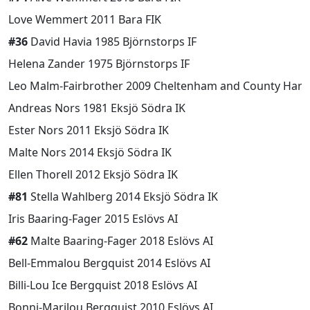
Love Wemmert 2011 Bara FIK
#36
David Havia 1985 Björnstorps IF
Helena Zander 1975 Björnstorps IF
Leo Malm-Fairbrother 2009 Cheltenham and County Harri
Andreas Nors 1981 Eksjö Södra IK
Ester Nors 2011 Eksjö Södra IK
Malte Nors 2014 Eksjö Södra IK
Ellen Thorell 2012 Eksjö Södra IK
#81
Stella Wahlberg 2014 Eksjö Södra IK
Iris Baaring-Fager 2015 Eslövs AI
#62
Malte Baaring-Fager 2018 Eslövs AI
Bell-Emmalou Bergquist 2014 Eslövs AI
Billi-Lou Ice Bergquist 2018 Eslövs AI
Bonni-Marilou Bergquist 2010 Eslövs AI