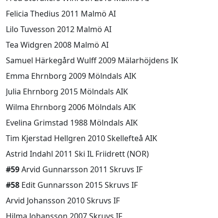
Felicia Thedius 2011 Malmö AI
Lilo Tuvesson 2012 Malmö AI
Tea Widgren 2008 Malmö AI
Samuel Härkegård Wulff 2009 Mälarhöjdens IK
Emma Ehrnborg 2009 Mölndals AIK
Julia Ehrnborg 2015 Mölndals AIK
Wilma Ehrnborg 2006 Mölndals AIK
Evelina Grimstad 1988 Mölndals AIK
Tim Kjerstad Hellgren 2010 Skellefteå AIK
Astrid Indahl 2011 Ski IL Friidrett (NOR)
#59
Arvid Gunnarsson 2011 Skruvs IF
#58
Edit Gunnarsson 2015 Skruvs IF
Arvid Johansson 2010 Skruvs IF
Hilma Johansson 2007 Skruvs IF