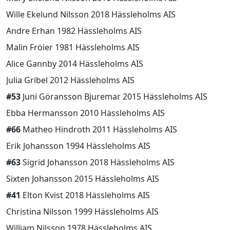
Wille Ekelund Nilsson 2018 Hässleholms AIS
Andre Erhan 1982 Hässleholms AIS
Malin Fröier 1981 Hässleholms AIS
Alice Gannby 2014 Hässleholms AIS
Julia Gribel 2012 Hässleholms AIS
#53
Juni Göransson Bjuremar 2015 Hässleholms AIS
Ebba Hermansson 2010 Hässleholms AIS
#66
Matheo Hindroth 2011 Hässleholms AIS
Erik Johansson 1994 Hässleholms AIS
#63
Sigrid Johansson 2018 Hässleholms AIS
Sixten Johansson 2015 Hässleholms AIS
#41
Elton Kvist 2018 Hässleholms AIS
Christina Nilsson 1999 Hässleholms AIS
William Nilsson 1978 Hässleholms AIS