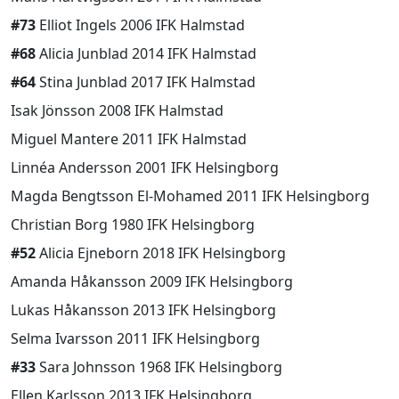
#73
Elliot Ingels 2006 IFK Halmstad
#68
Alicia Junblad 2014 IFK Halmstad
#64
Stina Junblad 2017 IFK Halmstad
Isak Jönsson 2008 IFK Halmstad
Miguel Mantere 2011 IFK Halmstad
Linnéa Andersson 2001 IFK Helsingborg
Magda Bengtsson El-Mohamed 2011 IFK Helsingborg
Christian Borg 1980 IFK Helsingborg
#52
Alicia Ejneborn 2018 IFK Helsingborg
Amanda Håkansson 2009 IFK Helsingborg
Lukas Håkansson 2013 IFK Helsingborg
Selma Ivarsson 2011 IFK Helsingborg
#33
Sara Johnsson 1968 IFK Helsingborg
Ellen Karlsson 2013 IFK Helsingborg