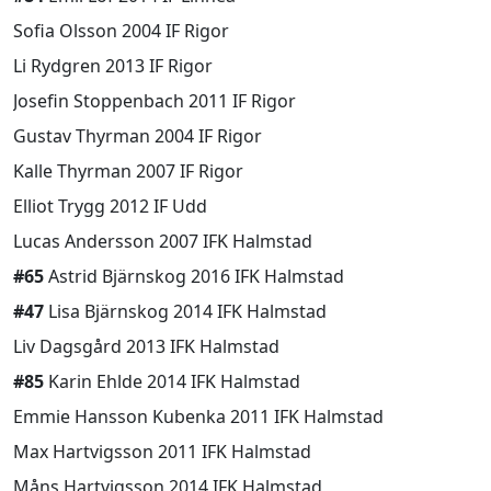
Sofia Olsson 2004 IF Rigor
Li Rydgren 2013 IF Rigor
Josefin Stoppenbach 2011 IF Rigor
Gustav Thyrman 2004 IF Rigor
Kalle Thyrman 2007 IF Rigor
Elliot Trygg 2012 IF Udd
Lucas Andersson 2007 IFK Halmstad
#65
Astrid Bjärnskog 2016 IFK Halmstad
#47
Lisa Bjärnskog 2014 IFK Halmstad
Liv Dagsgård 2013 IFK Halmstad
#85
Karin Ehlde 2014 IFK Halmstad
Emmie Hansson Kubenka 2011 IFK Halmstad
Max Hartvigsson 2011 IFK Halmstad
Måns Hartvigsson 2014 IFK Halmstad