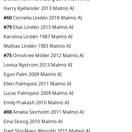
Harry Kjellander 2013 Malmö AI
#60
Cornelia Lindén 2018 Malmö AI
#79
Elias Lindén 2015 Malmö AI
Karolina Lindén 1987 Malmö AI
Mattias Lindén 1983 Malmö AI
#75
Omshree Möller 2012 Malmö AI
Lovisa Nyström 2013 Malmö AI
Egon Palm 2009 Malmö AI
Ellen Palmqvist 2011 Malmö AI
Lucas Palmqvist 2009 Malmö AI
Emily Prakash 2010 Malmö AI
#88
Amelia Siorholm 2011 Malmö AI
Elna Skoog 2010 Malmö AI
Fred Storåkers Winroth 2015 Malmö AI