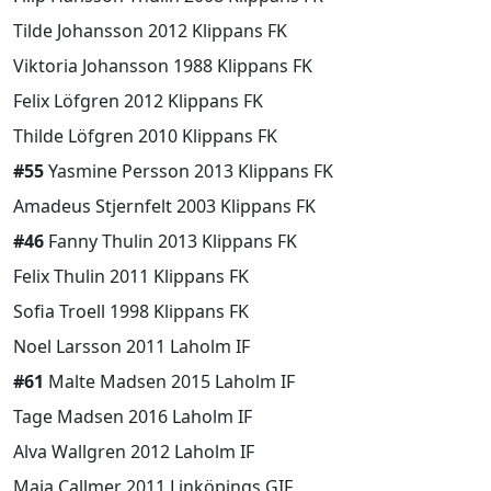
Tilde Johansson 2012 Klippans FK
Viktoria Johansson 1988 Klippans FK
Felix Löfgren 2012 Klippans FK
Thilde Löfgren 2010 Klippans FK
#55
Yasmine Persson 2013 Klippans FK
Amadeus Stjernfelt 2003 Klippans FK
#46
Fanny Thulin 2013 Klippans FK
Felix Thulin 2011 Klippans FK
Sofia Troell 1998 Klippans FK
Noel Larsson 2011 Laholm IF
#61
Malte Madsen 2015 Laholm IF
Tage Madsen 2016 Laholm IF
Alva Wallgren 2012 Laholm IF
Maja Callmer 2011 Linköpings GIF