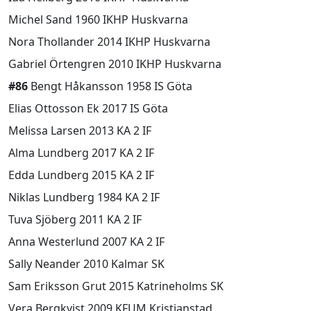
Michel Sand 1960 IKHP Huskvarna
Nora Thollander 2014 IKHP Huskvarna
Gabriel Örtengren 2010 IKHP Huskvarna
#86
Bengt Håkansson 1958 IS Göta
Elias Ottosson Ek 2017 IS Göta
Melissa Larsen 2013 KA 2 IF
Alma Lundberg 2017 KA 2 IF
Edda Lundberg 2015 KA 2 IF
Niklas Lundberg 1984 KA 2 IF
Tuva Sjöberg 2011 KA 2 IF
Anna Westerlund 2007 KA 2 IF
Sally Neander 2010 Kalmar SK
Sam Eriksson Grut 2015 Katrineholms SK
Vera Bergkvist 2009 KFUM Kristianstad