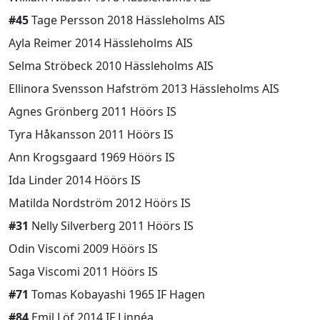
#45
Tage Persson 2018 Hässleholms AIS
Ayla Reimer 2014 Hässleholms AIS
Selma Ströbeck 2010 Hässleholms AIS
Ellinora Svensson Hafström 2013 Hässleholms AIS
Agnes Grönberg 2011 Höörs IS
Tyra Håkansson 2011 Höörs IS
Ann Krogsgaard 1969 Höörs IS
Ida Linder 2014 Höörs IS
Matilda Nordström 2012 Höörs IS
#31
Nelly Silverberg 2011 Höörs IS
Odin Viscomi 2009 Höörs IS
Saga Viscomi 2011 Höörs IS
#71
Tomas Kobayashi 1965 IF Hagen
#84
Emil Löf 2014 IF Linnéa