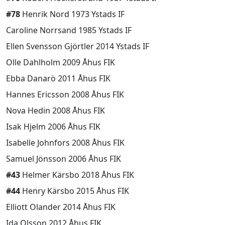
#78
Henrik Nord 1973 Ystads IF
Caroline Norrsand 1985 Ystads IF
Ellen Svensson Gjörtler 2014 Ystads IF
Olle Dahlholm 2009 Åhus FIK
Ebba Danarö 2011 Åhus FIK
Hannes Ericsson 2008 Åhus FIK
Nova Hedin 2008 Åhus FIK
Isak Hjelm 2006 Åhus FIK
Isabelle Johnfors 2008 Åhus FIK
Samuel Jönsson 2006 Åhus FIK
#43
Helmer Kärsbo 2018 Åhus FIK
#44
Henry Kärsbo 2015 Åhus FIK
Elliott Olander 2014 Åhus FIK
Ida Olsson 2012 Åhus FIK