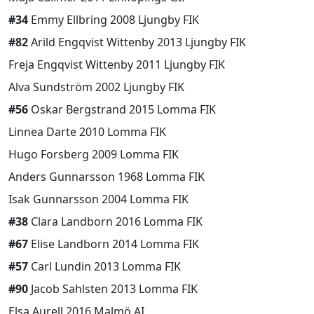
#34
Emmy Ellbring 2008 Ljungby FIK
#82
Arild Engqvist Wittenby 2013 Ljungby FIK
Freja Engqvist Wittenby 2011 Ljungby FIK
Alva Sundström 2002 Ljungby FIK
#56
Oskar Bergstrand 2015 Lomma FIK
Linnea Darte 2010 Lomma FIK
Hugo Forsberg 2009 Lomma FIK
Anders Gunnarsson 1968 Lomma FIK
Isak Gunnarsson 2004 Lomma FIK
#38
Clara Landborn 2016 Lomma FIK
#67
Elise Landborn 2014 Lomma FIK
#57
Carl Lundin 2013 Lomma FIK
#90
Jacob Sahlsten 2013 Lomma FIK
Elsa Aurell 2016 Malmö AI