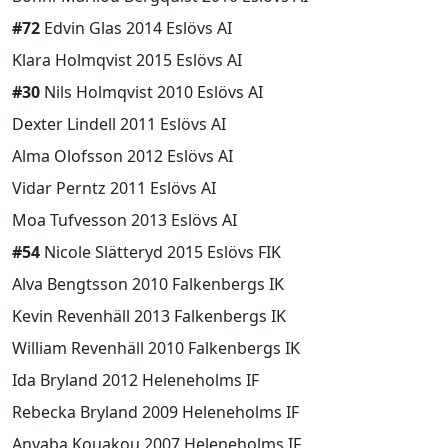
#72
Edvin Glas 2014 Eslövs AI
Klara Holmqvist 2015 Eslövs AI
#30
Nils Holmqvist 2010 Eslövs AI
Dexter Lindell 2011 Eslövs AI
Alma Olofsson 2012 Eslövs AI
Vidar Perntz 2011 Eslövs AI
Moa Tufvesson 2013 Eslövs AI
#54
Nicole Slätteryd 2015 Eslövs FIK
Alva Bengtsson 2010 Falkenbergs IK
Kevin Revenhäll 2013 Falkenbergs IK
William Revenhäll 2010 Falkenbergs IK
Ida Bryland 2012 Heleneholms IF
Rebecka Bryland 2009 Heleneholms IF
Anyaba Kouakou 2007 Heleneholms IF