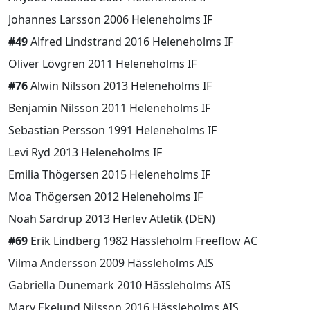
Johannes Larsson 2006 Heleneholms IF
#49
Alfred Lindstrand 2016 Heleneholms IF
Oliver Lövgren 2011 Heleneholms IF
#76
Alwin Nilsson 2013 Heleneholms IF
Benjamin Nilsson 2011 Heleneholms IF
Sebastian Persson 1991 Heleneholms IF
Levi Ryd 2013 Heleneholms IF
Emilia Thögersen 2015 Heleneholms IF
Moa Thögersen 2012 Heleneholms IF
Noah Sardrup 2013 Herlev Atletik (DEN)
#69
Erik Lindberg 1982 Hässleholm Freeflow AC
Vilma Andersson 2009 Hässleholms AIS
Gabriella Dunemark 2010 Hässleholms AIS
Mary Ekelund Nilsson 2016 Hässleholms AIS