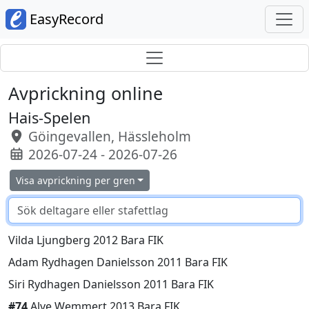
EasyRecord
Avprickning online
Hais-Spelen
Göingevallen, Hässleholm
2026-07-24 - 2026-07-26
Visa avprickning per gren
Vilda Ljungberg 2012 Bara FIK
Adam Rydhagen Danielsson 2011 Bara FIK
Siri Rydhagen Danielsson 2011 Bara FIK
#74
Alve Wemmert 2013 Bara FIK