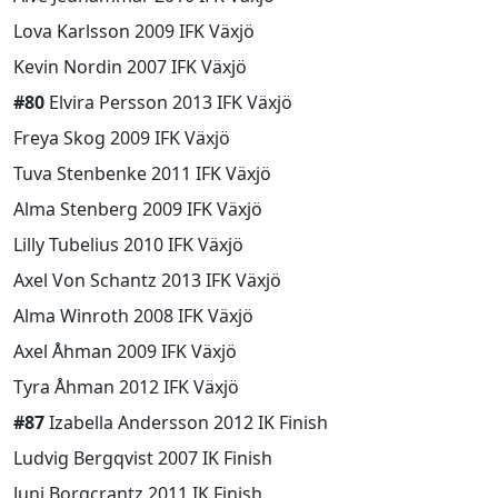
Lova Karlsson 2009 IFK Växjö
Kevin Nordin 2007 IFK Växjö
#80
Elvira Persson 2013 IFK Växjö
Freya Skog 2009 IFK Växjö
Tuva Stenbenke 2011 IFK Växjö
Alma Stenberg 2009 IFK Växjö
Lilly Tubelius 2010 IFK Växjö
Axel Von Schantz 2013 IFK Växjö
Alma Winroth 2008 IFK Växjö
Axel Åhman 2009 IFK Växjö
Tyra Åhman 2012 IFK Växjö
#87
Izabella Andersson 2012 IK Finish
Ludvig Bergqvist 2007 IK Finish
Juni Borgcrantz 2011 IK Finish