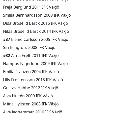
Freja Berglund 2011 IFK Växjö
Smilla Bernhardsson 2009 IFK Växjö
Disa Broselid Barck 2016 IFK Växjö
Nilas Broselid Barck 2014 IFK Växjö
#37
Elenie Carlsson 2005 IFK Växjö
Siri Elingfors 2008 IFK Växjö
#32
Alma Erelt 2011 IFK Växjö
Hampus Fagerlund 2009 IFK Växjö
Emilia Franzén 2004 IFK Växjö
Lilly Frostensson 2013 IFK Växjö
Gustav Habbe 2012 IFK Växjö
Alva Hultén 2009 IFK Växjö
Måns Hyltsten 2008 IFK Växjö
Alve Jedhammar 2010 IFK Växjö