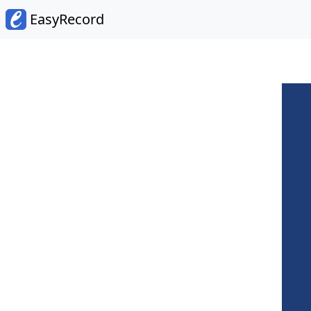
EasyRecord