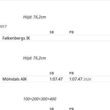
Höjd: 76,2cm
 2017
SB
PB
Falkenbergs IK
Höjd: 76,2cm
SB
PB
Mölndals AIK
1:07.47
1:07.47
2026
100+200+300+400
SB
PB