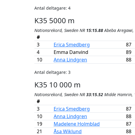
Antal deltagare: 4
K35 5000 m
Nationsrekord, Sweden NR
15:15.88
Abeba Aregawi,
#
3
Erica Smedberg
87
4
Emma Danvind
89
10
Anna Lindgren
88
Antal deltagare: 3
K35 10 000 m
Nationsrekord, Sweden NR
33:15.52
Midde Hamrin, 
#
3
Erica Smedberg
87
10
Anna Lindgren
88
19
Madelene Holmblad
87
21
Åsa Wiklund
88