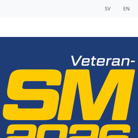
SV
EN