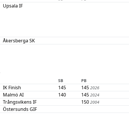
Upsala IF
Åkersberga SK
6
SB
PB
IK Finish
145
145
2026
Malmö AI
140
145
2024
Trångsvikens IF
150
2004
Östersunds GIF