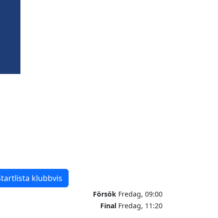
tartlista klubbvis
Försök
Fredag, 09:00
Final
Fredag, 11:20