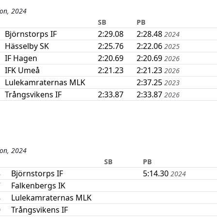
on, 2024
SB
PB
Björnstorps IF
2:29.08
2:28.48
2024
Hässelby SK
2:25.76
2:22.06
2025
IF Hagen
2:20.69
2:20.69
2026
IFK Umeå
2:21.23
2:21.23
2026
Lulekamraternas MLK
2:37.25
2023
Trångsvikens IF
2:33.87
2:33.87
2026
on, 2024
SB
PB
8
Björnstorps IF
5:14.30
2024
7
Falkenbergs IK
8
Lulekamraternas MLK
0
Trångsvikens IF