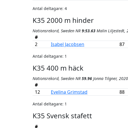
Antal deltagare: 4
K35 2000 m hinder
Nationsrekord, Sweden NR
9:53.63
Malin Liljestedt,
#
2
Isabel Jacobsen
87
Antal deltagare: 1
K35 400 m häck
Nationsrekord, Sweden NR
59.96
Jonna Tilgner, 2020
#
12
Evelina Grimstad
88
Antal deltagare: 1
K35 Svensk stafett
#