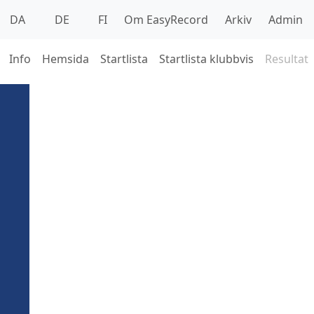
DA
DE
FI
Om EasyRecord
Arkiv
Admin
Info
Hemsida
Startlista
Startlista klubbvis
Resultat