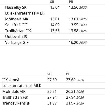
SB
PB
Hässelby SK
13.64
13.56
2025
Lulekamraternas MLK
Mölndals AIK
13.01
13.01
2026
Sollefteå GIF
14.00
13.55
2023
Trollhättan FIK
13.58
13.58
2026
Uddevalla IS
Varbergs GIF
16.20
2025
SB
PB
IFK Umeå
27.69
27.69
2026
Lulekamraternas MLK
Mölndals AIK
26.31
26.31
2026
Trollhättan FIK
27.94
27.94
2026
Trångsvikens IF
31.97
31.97
2026