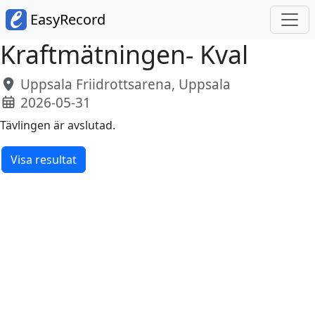
EasyRecord
Kraftmätningen- Kval
Uppsala Friidrottsarena, Uppsala
2026-05-31
Tävlingen är avslutad.
Visa resultat