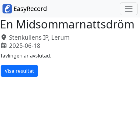
EasyRecord
En Midsommarnattsdröm
Stenkullens IP, Lerum
2025-06-18
Tävlingen är avslutad.
Visa resultat