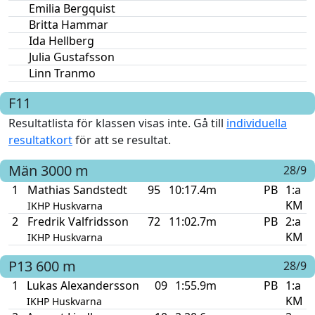
Emilia Bergquist
Britta Hammar
Ida Hellberg
Julia Gustafsson
Linn Tranmo
F11
Resultatlista för klassen visas inte. Gå till
individuella
resultatkort
för att se resultat.
Män
3000 m
28/9
1
Mathias Sandstedt
95
10:17.4m
PB
1:a
KM
IKHP Huskvarna
2
Fredrik Valfridsson
72
11:02.7m
PB
2:a
KM
IKHP Huskvarna
P13
600 m
28/9
1
Lukas Alexandersson
09
1:55.9m
PB
1:a
KM
IKHP Huskvarna