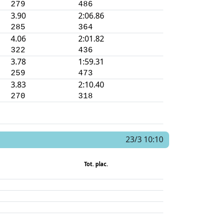
279
486
3.90
2:06.86
285
364
4.06
2:01.82
322
436
3.78
1:59.31
259
473
3.83
2:10.40
270
318
23/3 10:10
Tot. plac.