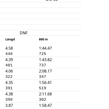
DNF
Längd
600 m
4.58
1:44.47
448
725
4.39
1:43.82
401
737
4.06
2:08.17
322
347
4.35
1:56.41
391
519
4.38
2:11.68
398
302
3.87
1:58.47