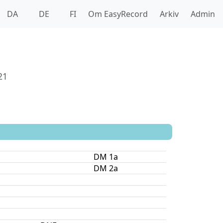
DA
DE
FI
Om EasyRecord
Arkiv
Admin
21
DM 1a
DM 2a