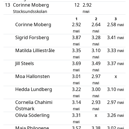
13
Corinne Moberg
12
2.92
Stocksundsskolan
nwi
1
2
3
Corinne Moberg
2.92
2.64
2.58
nwi
nwi
nwi
Sigrid Forsberg
3.87
3.28
3.41
nwi
nwi
nwi
Matilda Lilliestråle
3.35
3.10
3.33
nwi
nwi
nwi
Jill Steels
3.69
3.49
3.37
nwi
nwi
nwi
Moa Hallonsten
3.01
2.97
x
nwi
nwi
Hedda Lundberg
3.22
3.00
3.10
nwi
nwi
nwi
Cornelia Chahimi
3.14
2.93
2.97
nwi
Östmark
nwi
nwi
Olivia Söderling
3.31
x
3.26
nwi
nwi
Maja Philogene
3.57
3.38
3.02
nwi