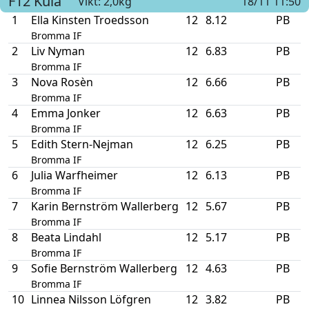
F12
Kula
Vikt: 2,0kg
18/11 11:50
1
Ella Kinsten Troedsson
12
8.12
PB
Bromma IF
2
Liv Nyman
12
6.83
PB
Bromma IF
3
Nova Rosèn
12
6.66
PB
Bromma IF
4
Emma Jonker
12
6.63
PB
Bromma IF
5
Edith Stern-Nejman
12
6.25
PB
Bromma IF
6
Julia Warfheimer
12
6.13
PB
Bromma IF
7
Karin Bernström Wallerberg
12
5.67
PB
Bromma IF
8
Beata Lindahl
12
5.17
PB
Bromma IF
9
Sofie Bernström Wallerberg
12
4.63
PB
Bromma IF
10
Linnea Nilsson Löfgren
12
3.82
PB