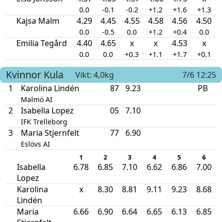
0.0
-0.1
-0.2
+1.2
+1.6
+1.3
Kajsa Malm
4.29
4.45
4.55
4.58
4.56
4.50
0.0
-0.5
0.0
+1.2
+0.4
0.0
Emilia Tegård
4.40
4.65
x
x
4.53
x
0.0
0.0
+0.3
+1.1
+1.7
+0.1
Kvinnor
Kula
Vikt: 4,0kg
7/6 12:25
1
Karolina Lindén
87
9.23
PB
Malmö AI
2
Isabella Lopez
05
7.10
IFK Trelleborg
3
Maria Stjernfelt
77
6.90
Eslövs AI
1
2
3
4
5
6
Isabella
6.78
6.85
7.10
6.62
6.86
7.00
Lopez
Karolina
x
8.30
8.81
9.11
9.23
8.68
Lindén
Maria
6.66
6.90
6.64
6.65
6.13
6.85