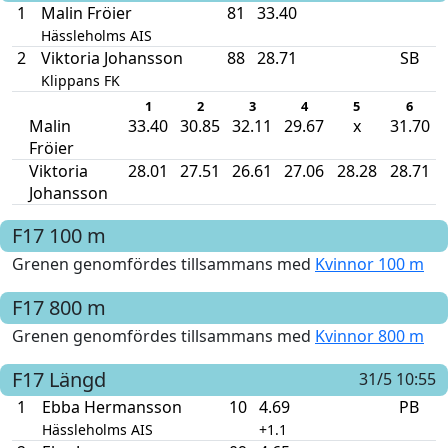
1
Malin Fröier
81
33.40
Hässleholms AIS
2
Viktoria Johansson
88
28.71
SB
Klippans FK
1
2
3
4
5
6
Malin
33.40
30.85
32.11
29.67
x
31.70
Fröier
Viktoria
28.01
27.51
26.61
27.06
28.28
28.71
Johansson
F17
100 m
Grenen genomfördes tillsammans med
Kvinnor 100 m
F17
800 m
Grenen genomfördes tillsammans med
Kvinnor 800 m
F17
Längd
31/5 10:55
1
Ebba Hermansson
10
4.69
PB
Hässleholms AIS
+1.1