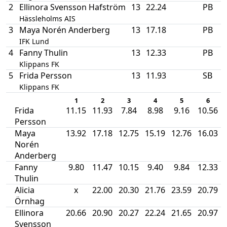
2
Ellinora Svensson Hafström
13
22.24
PB
Hässleholms AIS
3
Maya Norén Anderberg
13
17.18
PB
IFK Lund
4
Fanny Thulin
13
12.33
PB
Klippans FK
5
Frida Persson
13
11.93
SB
Klippans FK
1
2
3
4
5
6
Frida
11.15
11.93
7.84
8.98
9.16
10.56
Persson
Maya
13.92
17.18
12.75
15.19
12.76
16.03
Norén
Anderberg
Fanny
9.80
11.47
10.15
9.40
9.84
12.33
Thulin
Alicia
x
22.00
20.30
21.76
23.59
20.79
Örnhag
Ellinora
20.66
20.90
20.27
22.24
21.65
20.97
Svensson