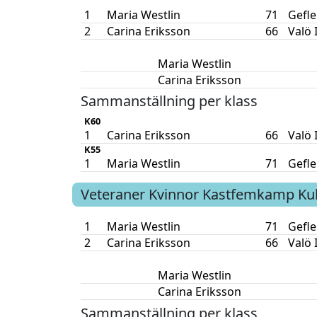
1
Maria Westlin
71
Gefle
2
Carina Eriksson
66
Valö 
Maria Westlin
Carina Eriksson
Sammanställning per klass
K60
1
Carina Eriksson
66
Valö 
K55
1
Maria Westlin
71
Gefle
Veteraner Kvinnor
Kastfemkamp
Ku
1
Maria Westlin
71
Gefle
2
Carina Eriksson
66
Valö 
Maria Westlin
Carina Eriksson
Sammanställning per klass