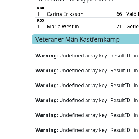
K60
1
Carina Eriksson
66
Valö 
K55
1
Maria Westlin
71
Gefle
Veteraner Män
Kastfemkamp
Warning
: Undefined array key "ResultID" i
Warning
: Undefined array key "ResultID" i
Warning
: Undefined array key "ResultID" i
Warning
: Undefined array key "ResultID" i
Warning
: Undefined array key "ResultID" i
Warning
: Undefined array key "ResultID" i