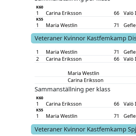
K60
1
Carina Eriksson
66
Valö 
K55
1
Maria Westlin
71
Gefle
Veteraner Kvinnor
Kastfemkamp
Di
1
Maria Westlin
71
Gefle
2
Carina Eriksson
66
Valö 
Maria Westlin
Carina Eriksson
Sammanställning per klass
K60
1
Carina Eriksson
66
Valö 
K55
1
Maria Westlin
71
Gefle
Veteraner Kvinnor
Kastfemkamp
Sp