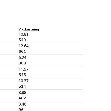
Viktkastning
10.81
549
12.64
661
6.24
389
11.57
545
10.37
514
8.88
402
3.46
96