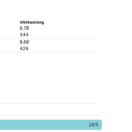
Viktkastning
6.78
344
8.68
426
24/5