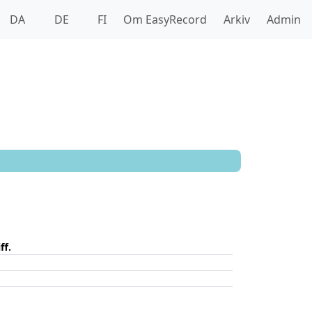
DA
DE
FI
Om EasyRecord
Arkiv
Admin
ff.