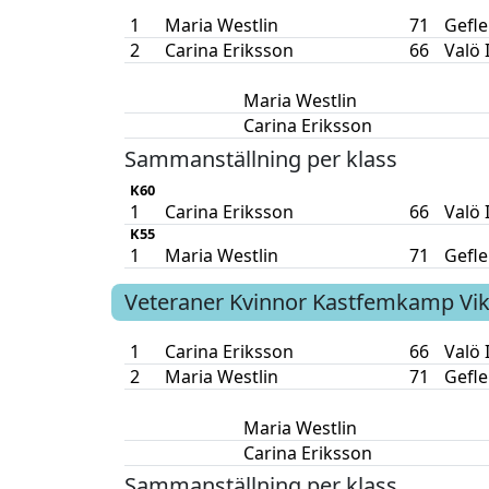
1
Maria Westlin
71
Gefle
2
Carina Eriksson
66
Valö 
Maria Westlin
Carina Eriksson
Sammanställning per klass
K60
1
Carina Eriksson
66
Valö 
K55
1
Maria Westlin
71
Gefle
Veteraner Kvinnor
Kastfemkamp
Vi
1
Carina Eriksson
66
Valö 
2
Maria Westlin
71
Gefle
Maria Westlin
Carina Eriksson
Sammanställning per klass