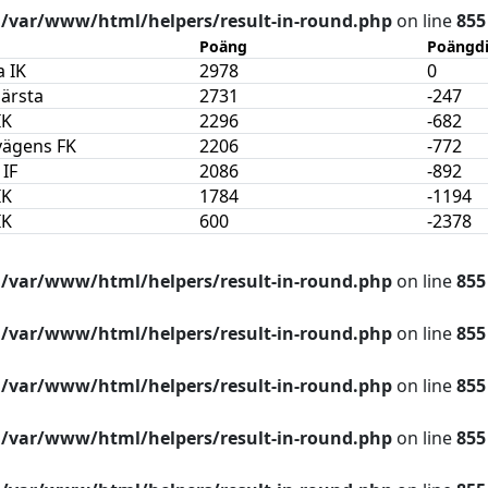
n
/var/www/html/helpers/result-in-round.php
on line
855
Poäng
Poängdi
a IK
2978
0
ärsta
2731
-247
IK
2296
-682
vägens FK
2206
-772
 IF
2086
-892
IK
1784
-1194
IK
600
-2378
n
/var/www/html/helpers/result-in-round.php
on line
855
n
/var/www/html/helpers/result-in-round.php
on line
855
n
/var/www/html/helpers/result-in-round.php
on line
855
n
/var/www/html/helpers/result-in-round.php
on line
855