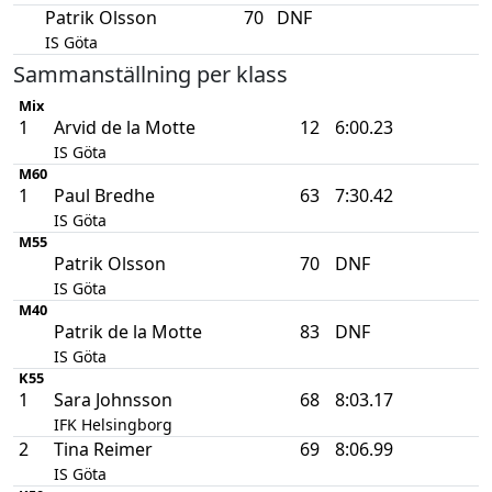
Patrik Olsson
70
DNF
IS Göta
Sammanställning per klass
Mix
1
Arvid de la Motte
12
6:00.23
IS Göta
M60
1
Paul Bredhe
63
7:30.42
IS Göta
M55
Patrik Olsson
70
DNF
IS Göta
M40
Patrik de la Motte
83
DNF
IS Göta
K55
1
Sara Johnsson
68
8:03.17
IFK Helsingborg
2
Tina Reimer
69
8:06.99
IS Göta