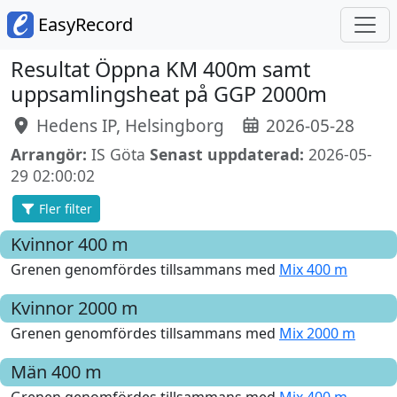
EasyRecord
Resultat Öppna KM 400m samt
uppsamlingsheat på GGP 2000m
Hedens IP, Helsingborg
2026-05-28
Arrangör:
IS Göta
Senast uppdaterad:
2026-05-
29 02:00:02
Fler filter
Kvinnor
400 m
Grenen genomfördes tillsammans med
Mix 400 m
Kvinnor
2000 m
Grenen genomfördes tillsammans med
Mix 2000 m
Män
400 m