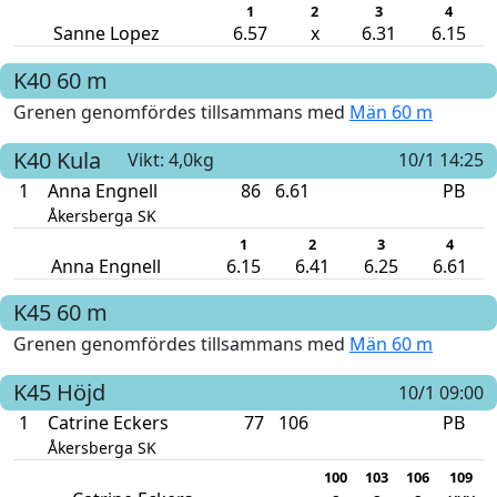
1
2
3
4
Sanne Lopez
6.57
x
6.31
6.15
K40
60 m
Grenen genomfördes tillsammans med
Män 60 m
K40
Kula
Vikt: 4,0kg
10/1 14:25
1
Anna Engnell
86
6.61
PB
Åkersberga SK
1
2
3
4
Anna Engnell
6.15
6.41
6.25
6.61
K45
60 m
Grenen genomfördes tillsammans med
Män 60 m
K45
Höjd
10/1 09:00
1
Catrine Eckers
77
106
PB
Åkersberga SK
100
103
106
109