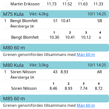
Martin Eriksson
11.73
11.52
11.63
11.33
M75
Kula
Vikt: 4,0kg
10/1 14:25
1
Bengt Blomfelt
51
10.41
SB
Åkersberga SK
1
2
3
4
Bengt Blomfelt
10.30
10.41
10.12
x
M80
60 m
Grenen genomfördes tillsammans med
Män 60 m
M80
Kula
Vikt: 3,0kg
10/1 14:25
1
Sören Nilsson
43
8.93
AR
Åkersberga SK
1
2
3
4
Sören Nilsson
8.46
8.93
7.74
8.72
M85
60 m
Grenen genomfördes tillsammans med
Män 60 m