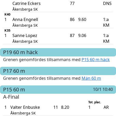
Catrine Eckers
77
DNS
Åkersberga SK
K40
1
Anna Engnell
86
9.60
1:a
KM
Åkersberga SK
K35
1
Sanne Lopez
87
9.06
1:a
KM
Åkersberga SK
P19
60 m häck
Grenen genomfördes tillsammans med
P15 60 m häck
P17
60 m
Grenen genomfördes tillsammans med
Män 60 m
P15
60 m
10/1 10:40
A-Final
Tot. plac.
1
Valter Enbuske
11
8.20
1
AR
Åkersberga SK