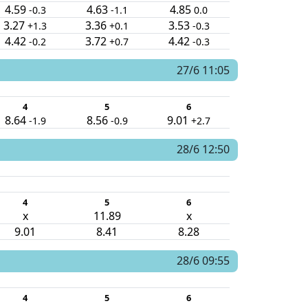
4.59
4.63
4.85
-0.3
-1.1
0.0
3.27
3.36
3.53
+1.3
+0.1
-0.3
4.42
3.72
4.42
-0.2
+0.7
-0.3
27/6 11:05
4
5
6
8.64
8.56
9.01
-1.9
-0.9
+2.7
28/6 12:50
4
5
6
x
11.89
x
9.01
8.41
8.28
28/6 09:55
4
5
6