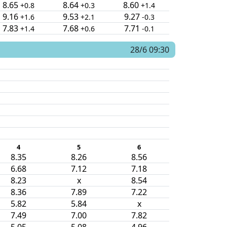
8.65
8.64
8.60
+0.8
+0.3
+1.4
9.16
9.53
9.27
+1.6
+2.1
-0.3
7.83
7.68
7.71
+1.4
+0.6
-0.1
28/6 09:30
4
5
6
8.35
8.26
8.56
6.68
7.12
7.18
8.23
x
8.54
8.36
7.89
7.22
5.82
5.84
x
7.49
7.00
7.82
5.05
5.08
4.96