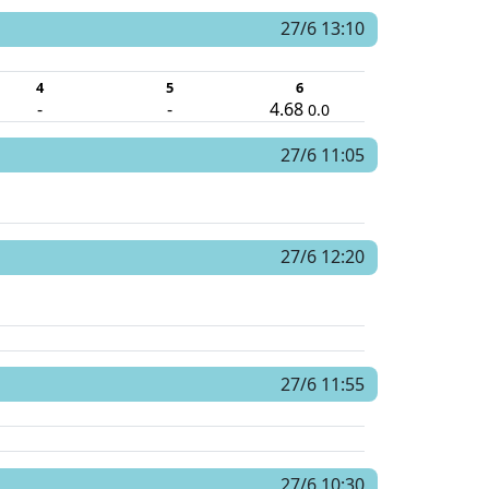
27/6 13:10
4
5
6
-
-
4.68
0.0
27/6 11:05
27/6 12:20
27/6 11:55
27/6 10:30