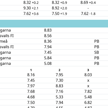
8.32
8.32
8.69
+0.2
+0.9
+0.4
9.30
8.92
-
+2.1
+2.0
7.62
7.50
7.62
+3.6
+1.9
-1.8
ngarna
8.83
valls FI
8.56
Umeå
8.36
PB
valls FI
7.94
PB
ngarna
7.45
SB
ngarna
5.84
PB
ngarna
5.08
PB
1
2
3
8.16
7.95
8.03
7.45
7.30
x
7.97
8.83
x
7.68
7.16
7.82
4.68
5.33
5.48
7.50
7.94
6.82
4.70
4.55
4.87