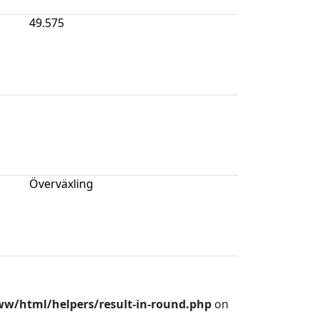
49.575
Överväxling
w/html/helpers/result-in-round.php
on