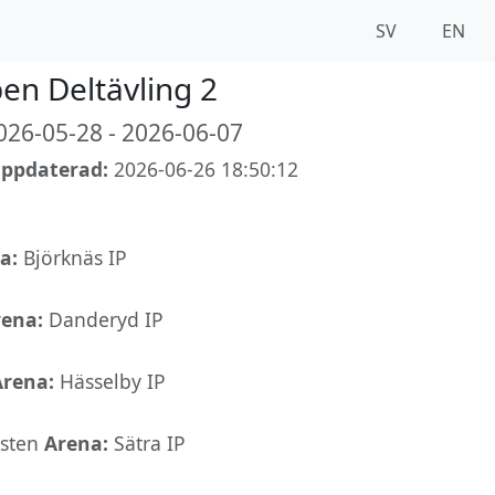
SV
EN
en Deltävling 2
26-05-28 - 2026-06-07
uppdaterad:
2026-06-26 18:50:12
a:
Björknäs IP
rena:
Danderyd IP
Arena:
Hässelby IP
sten
Arena:
Sätra IP