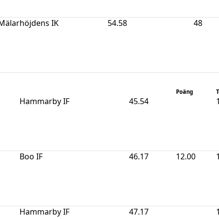
Mälarhöjdens IK
54.58
48
Poäng
T
Hammarby IF
45.54
Boo IF
46.17
12.00
Hammarby IF
47.17