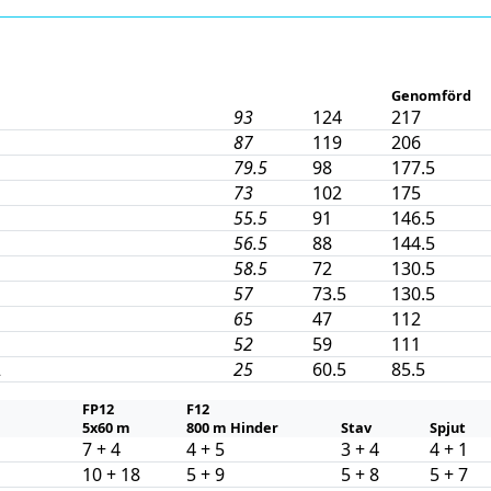
Genomförd
93
124
217
87
119
206
79.5
98
177.5
73
102
175
55.5
91
146.5
56.5
88
144.5
58.5
72
130.5
57
73.5
130.5
65
47
112
52
59
111
2
25
60.5
85.5
FP12
F12
5x60 m
800 m Hinder
Stav
Spjut
7 + 4
4 + 5
3 + 4
4 + 1
10 + 18
5 + 9
5 + 8
5 + 7