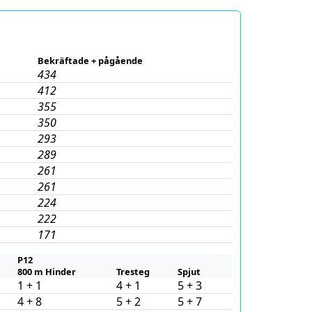
Bekräftade + pågående
434
412
355
350
293
289
261
261
224
222
171
P12
800 m Hinder
Tresteg
Spjut
1 + 1
4 + 1
5 + 3
4 + 8
5 + 2
5 + 7