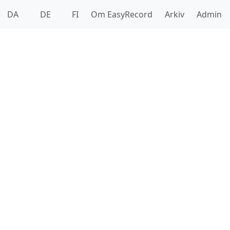
DA
DE
FI
Om EasyRecord
Arkiv
Admin