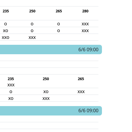
235
250
265
280
o
o
o
xxx
xo
o
o
xxx
xxo
xxx
6/6 09:00
235
250
265
xxx
o
xo
xxx
xo
xxx
6/6 09:00