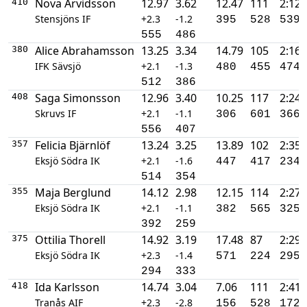
Nova Arvidsson
12.97
3.62
12.47
111
2:12.
410
Stensjöns IF
+2.3
-1.2
395
528
539
555
486
Alice Abrahamsson
13.25
3.34
14.79
105
2:16.
380
IFK Sävsjö
+2.1
-1.3
480
455
474
512
386
Saga Simonsson
12.96
3.40
10.25
117
2:24.
408
Skruvs IF
+2.1
-1.1
306
601
366
556
407
Felicia Bjärnlöf
13.24
3.25
13.89
102
2:35.
357
Eksjö Södra IK
+2.1
-1.6
447
417
234
514
354
Maja Berglund
14.12
2.98
12.15
114
2:27.
355
Eksjö Södra IK
+2.1
-1.1
382
565
325
392
259
Ottilia Thorell
14.92
3.19
17.48
87
2:29.
375
Eksjö Södra IK
+2.3
-1.4
571
224
295
294
333
Ida Karlsson
14.74
3.04
7.06
111
2:41.
418
Tranås AIF
+2.3
-2.8
156
528
172