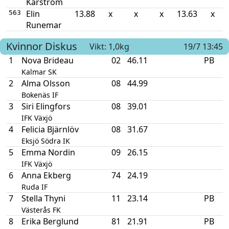
Karström
Elin
13.88
x
x
x
13.63
x
563
Runemar
Kvinnor
Diskus
Vikt: 1,0kg
19/7 13:45
1
Nova Brideau
02
46.11
PB
Kalmar SK
2
Alma Olsson
08
44.99
Bokenäs IF
3
Siri Elingfors
08
39.01
IFK Växjö
4
Felicia Bjärnlöv
08
31.67
Eksjö Södra IK
5
Emma Nordin
09
26.15
IFK Växjö
6
Anna Ekberg
74
24.19
Ruda IF
7
Stella Thyni
11
23.14
PB
Västerås FK
8
Erika Berglund
81
21.91
PB