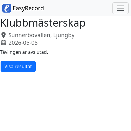
EasyRecord
Klubbmästerskap
Sunnerbovallen, Ljungby
2026-05-05
Tävlingen är avslutad.
Visa resultat