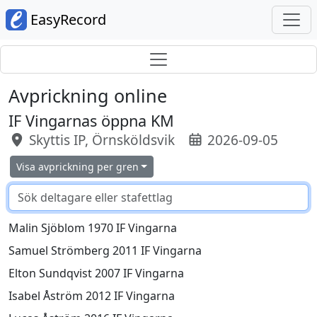
EasyRecord
Avprickning online
IF Vingarnas öppna KM
Skyttis IP, Örnsköldsvik
2026-09-05
Visa avprickning per gren
Malin Sjöblom 1970 IF Vingarna
Samuel Strömberg 2011 IF Vingarna
Elton Sundqvist 2007 IF Vingarna
Isabel Åström 2012 IF Vingarna