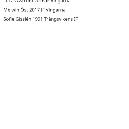
Lucas Åström 2016 IF Vingarna
Melwin Öst 2017 IF Vingarna
Sofie Gisslén 1991 Trångsvikens IF