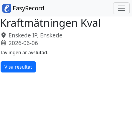
EasyRecord
Kraftmätningen Kval
Enskede IP, Enskede
2026-06-06
Tävlingen är avslutad.
Visa resultat